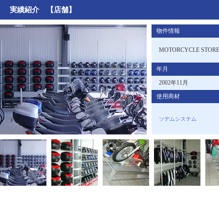
実績紹介 【店舗】
物件情報
MOTORCYCLE STORE
年月
2002年11月
使用商材
ソデムシステム