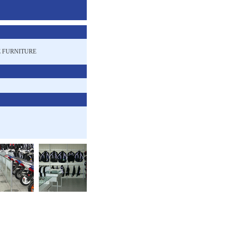
 FURNITURE